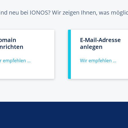
sind neu bei IONOS? Wir zeigen Ihnen, was möglich
omain
E-Mail-Adresse
inrichten
anlegen
r empfehlen ...
Wir empfehlen ...