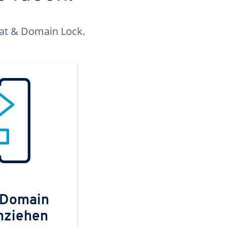
kat & Domain Lock.
 Domain
mziehen