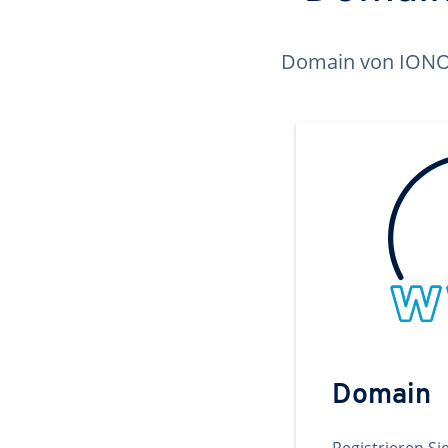
Domain von IONOS 
Domain