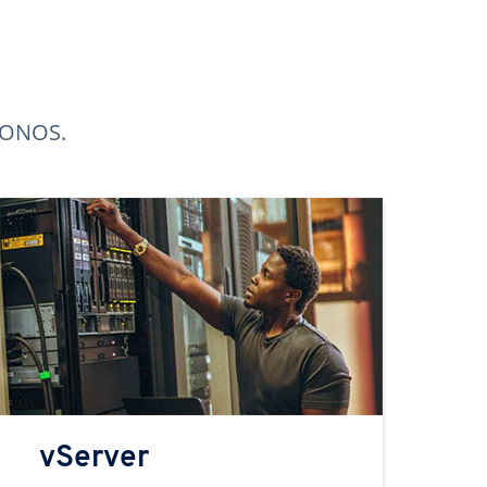
 IONOS.
vServer