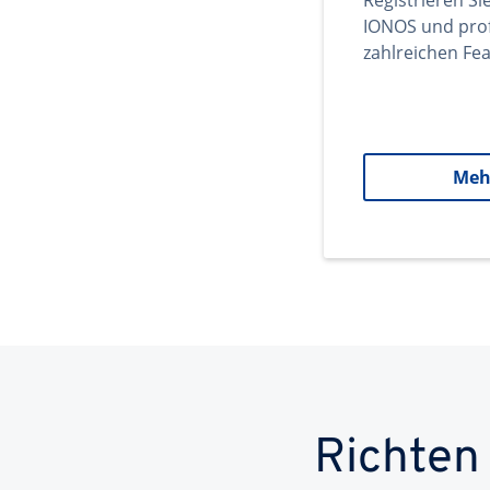
Registrieren Si
IONOS und prof
zahlreichen Fea
Meh
Richten