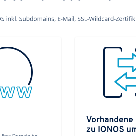
inkl. Subdomains, E-Mail, SSL-Wildcard-Zertifi
Vorhandene
zu IONOS u