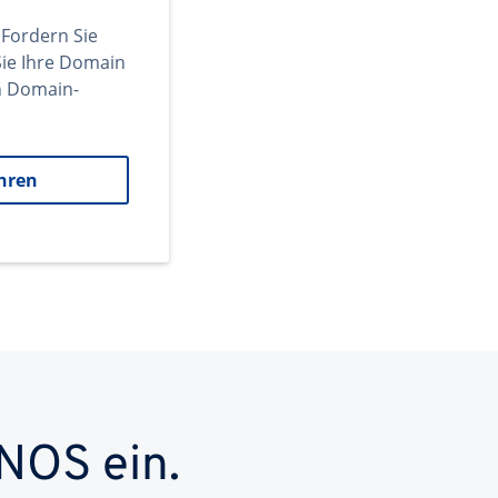
 Fordern Sie
ie Ihre Domain
en Domain-
hren
NOS ein.