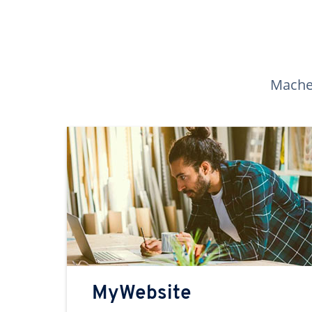
Machen
MyWebsite