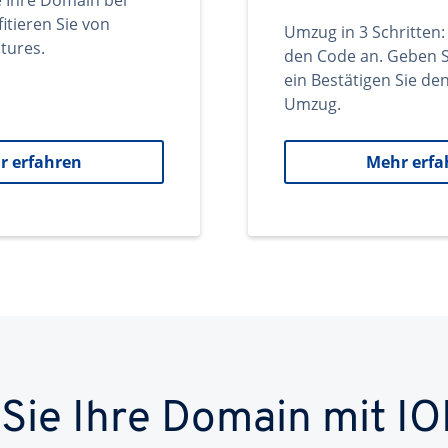
e Ihre Domain bei
itieren Sie von
Umzug in 3 Schritten:
tures.
den Code an. Geben S
ein Bestätigen Sie d
Umzug.
r erfahren
Mehr erfa
 Sie Ihre Domain mit IO